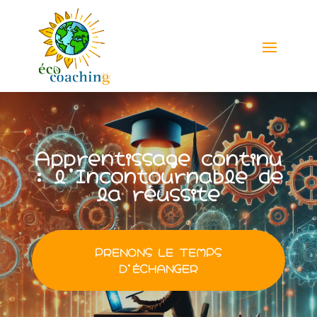
Apprentissage continu
: l’Incontournable de
la réussite
PRENONS LE TEMPS
D'ÉCHANGER