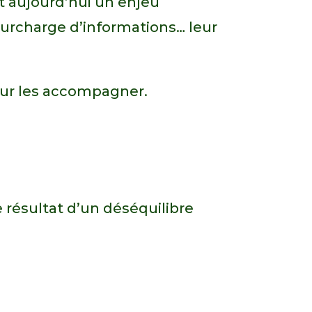
st aujourd’hui un enjeu
 surcharge d’informations… leur
our les accompagner.
e résultat d’un déséquilibre