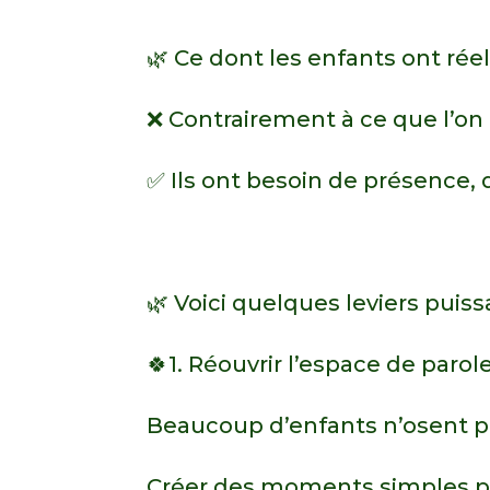
🌿 Ce dont les enfants ont ré
❌ Contrairement à ce que l’on 
✅ Ils ont besoin de présence, 
🌿 Voici quelques leviers puis
🍀1. Réouvrir l’espace de parol
Beaucoup d’enfants n’osent pa
Créer des moments simples pe