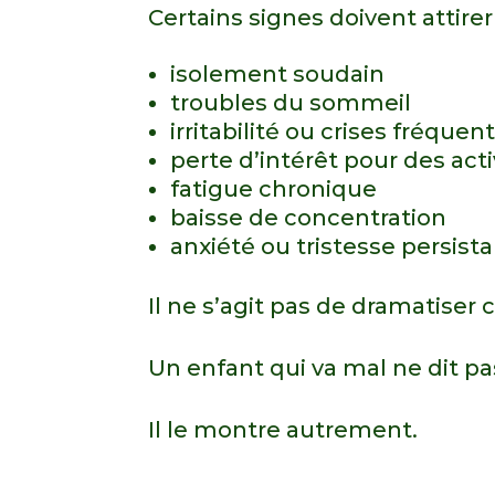
Certains signes doivent attirer 
isolement soudain
troubles du sommeil
irritabilité ou crises fréquen
perte d’intérêt pour des acti
fatigue chronique
baisse de concentration
anxiété ou tristesse persist
Il ne s’agit pas de dramatiser
Un enfant qui va mal ne dit pas
Il le montre autrement.