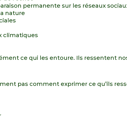
araison permanente sur les réseaux sociau
la nature
ciales
x climatiques
e
ent ce qui les entoure. Ils ressentent no
plement pas comment exprimer ce qu’ils res
r