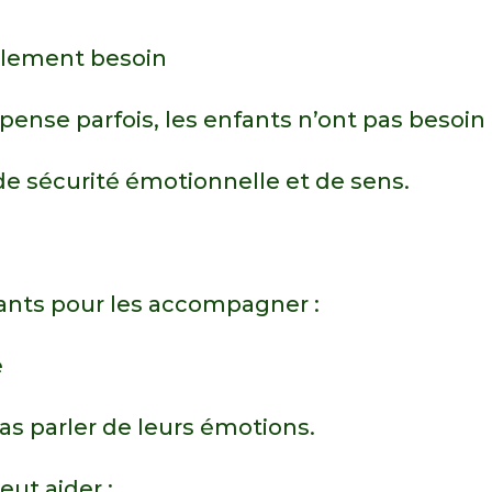
ellement besoin
pense parfois, les enfants n’ont pas besoin 
de sécurité émotionnelle et de sens.
sants pour les accompagner :
e
s parler de leurs émotions.
ut aider :