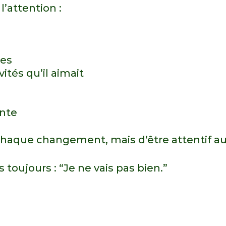
l’attention :
tes
vités qu’il aimait
ante
 chaque changement, mais d’être attentif au
 toujours : “Je ne vais pas bien.”