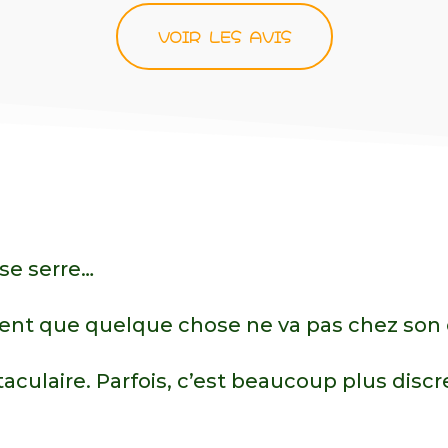
e
!
VOIR LES AVIS
se serre…
 sent que quelque chose ne va pas chez son 
culaire. Parfois, c’est beaucoup plus discr