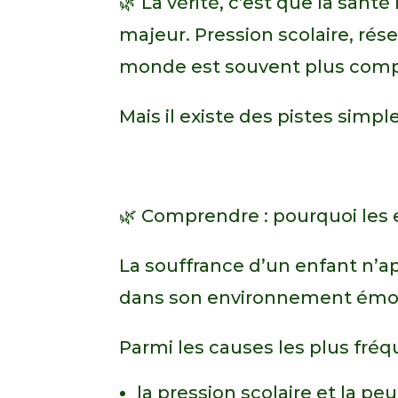
🌿 La vérité, c’est que la san
majeur. Pression scolaire, rés
monde est souvent plus compl
Mais il existe des pistes sim
🌿 Comprendre : pourquoi les 
La souffrance d’un enfant n’ap
dans son environnement émoti
Parmi les causes les plus fréq
la pression scolaire et la pe