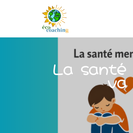
La santé
va