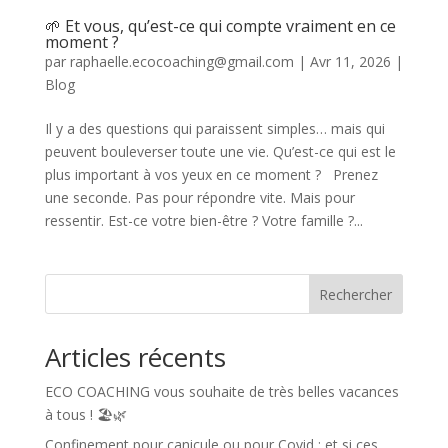
🌱 Et vous, qu’est-ce qui compte vraiment en ce
moment ?
par
raphaelle.ecocoaching@gmail.com
|
Avr 11, 2026
|
Blog
Il y a des questions qui paraissent simples… mais qui
peuvent bouleverser toute une vie. Qu’est-ce qui est le
plus important à vos yeux en ce moment ? Prenez
une seconde. Pas pour répondre vite. Mais pour
ressentir. Est-ce votre bien-être ? Votre famille ?...
Rechercher
Articles récents
ECO COACHING vous souhaite de très belles vacances
à tous ! 🏖️🌿
Confinement pour canicule ou pour Covid : et si ces