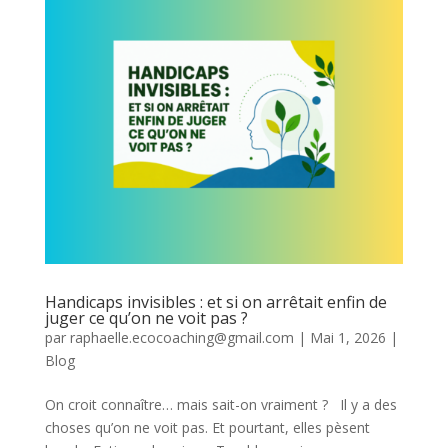
Handicaps invisibles : et si on arrêtait enfin de
juger ce qu’on ne voit pas ?
par
raphaelle.ecocoaching@gmail.com
|
Mai 1, 2026
|
Blog
On croit connaître… mais sait-on vraiment ? Il y a des
choses qu’on ne voit pas. Et pourtant, elles pèsent