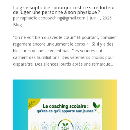
La grossophobie : pourquoi est-ce si réducteur
de juger une personne à son physique ?
par
raphaelle.ecocoaching@gmail.com
|
Juin 1, 2026
|
Blog
“On ne voit bien qu’avec le cœur.” Et pourtant, combien
regardent encore uniquement le corps ? 😰 Il y a des
blessures qui ne se voient pas. Des sourires qui
cachent des humiliations. Des vêtements choisis pour
disparaître. Des silences lourds après une remarque...