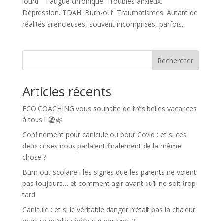
lourd. Fatigue chronique. Troubles anxieux.
Dépression. TDAH. Burn-out. Traumatismes. Autant de
réalités silencieuses, souvent incomprises, parfois...
Rechercher
Articles récents
ECO COACHING vous souhaite de très belles vacances
à tous ! 🏖️🌿
Confinement pour canicule ou pour Covid : et si ces
deux crises nous parlaient finalement de la même
chose ?
Burn-out scolaire : les signes que les parents ne voient
pas toujours… et comment agir avant qu’il ne soit trop
tard
Canicule : et si le véritable danger n’était pas la chaleur
mais ce qu’elle révèle sur nos vies ?