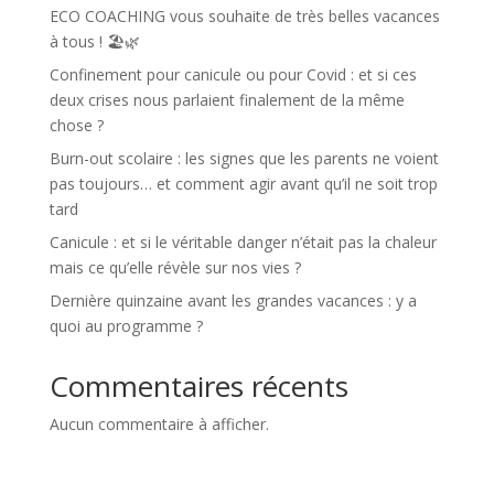
ECO COACHING vous souhaite de très belles vacances
à tous ! 🏖️🌿
Confinement pour canicule ou pour Covid : et si ces
deux crises nous parlaient finalement de la même
chose ?
Burn-out scolaire : les signes que les parents ne voient
pas toujours… et comment agir avant qu’il ne soit trop
tard
Canicule : et si le véritable danger n’était pas la chaleur
mais ce qu’elle révèle sur nos vies ?
Dernière quinzaine avant les grandes vacances : y a
quoi au programme ?
Commentaires récents
Aucun commentaire à afficher.