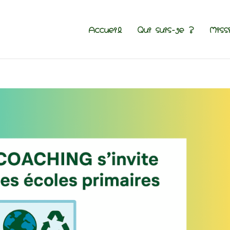
Accueil
Qui suis-je ?
Miss