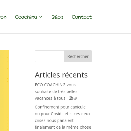
ion
Coaching
Blog
Contact
Rechercher
Articles récents
ECO COACHING vous
souhaite de très belles
vacances à tous ! 🏖️🌿
Confinement pour canicule
ou pour Covid : et si ces deux
crises nous parlaient
finalement de la même chose