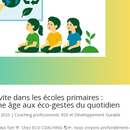
te dans les écoles primaires :
eune âge aux éco-gestes du quotidien
 2025
|
Coaching professionnel
,
RSE et Développement Durable
peu plus fort 💚. Chez ECO COACHING 🌎🌱, nous croyons profondément