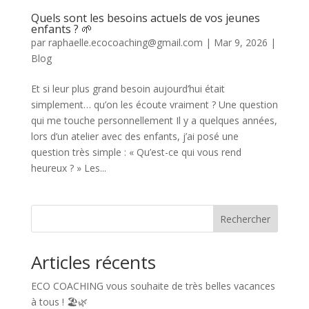
Quels sont les besoins actuels de vos jeunes
enfants ? 🌱
par
raphaelle.ecocoaching@gmail.com
|
Mar 9, 2026
|
Blog
Et si leur plus grand besoin aujourd’hui était
simplement… qu’on les écoute vraiment ? Une question
qui me touche personnellement Il y a quelques années,
lors d’un atelier avec des enfants, j’ai posé une
question très simple : « Qu’est-ce qui vous rend
heureux ? » Les...
Rechercher
Articles récents
ECO COACHING vous souhaite de très belles vacances
à tous ! 🏖️🌿