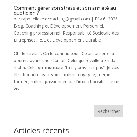
Comment gérer son stress et son anxiété au
quotidien ?
par
raphaelle.ecocoaching@gmail.com
|
Fév 6, 2026
|
Blog
,
Coaching et Développement Personnel
,
Coaching professionnel
,
Responsabilité Sociétale des
Entreprises
,
RSE et Développement Durable
Oh, le stress… On le connaît tous. Celui qui serre la
poitrine avant une réunion. Celui qui réveille à 3h du
matin. Celui qui murmure “tu n’y arriveras pas”. Je vais
être honnête avec vous : même engagée, même
formée, même passionnée par l’impact positif… je ne
vis...
Rechercher
Articles récents