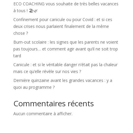
ECO COACHING vous souhaite de très belles vacances
à tous ! 🏖️🌿
Confinement pour canicule ou pour Covid : et si ces
deux crises nous parlaient finalement de la même
chose ?
Burn-out scolaire : les signes que les parents ne voient
pas toujours… et comment agir avant qu’il ne soit trop
tard
Canicule : et si le véritable danger n’était pas la chaleur
mais ce qu’elle révèle sur nos vies ?
Dernière quinzaine avant les grandes vacances : y a
quoi au programme ?
Commentaires récents
Aucun commentaire à afficher.