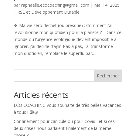
par
raphaelle.ecocoaching@gmail.com
|
Mai 14, 2025
|
RSE et Développement Durable
🍀 Ma vie zéro déchet (ou presque) : Comment j’ai
révolutionné mon quotidien pour la planète ? Dans ce
monde où l’urgence écologique devient impossible à
ignorer, j’ai décidé d’agir. Pas à pas, j’ai transformé
mon quotidien, remplacé le superflu par...
Rechercher
Articles récents
ECO COACHING vous souhaite de très belles vacances
à tous ! 🏖️🌿
Confinement pour canicule ou pour Covid : et si ces
deux crises nous parlaient finalement de la même
chose ?