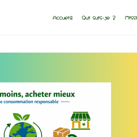
Accueil
Qui suis-je ?
Miss