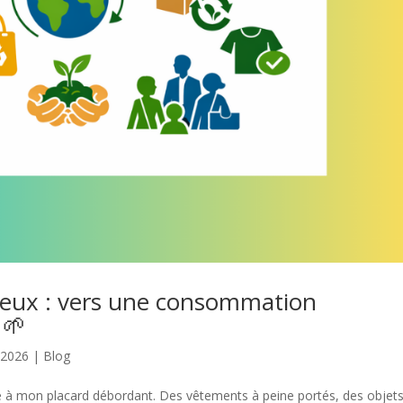
ieux : vers une consommation
 🌱
 2026
|
Blog
ce à mon placard débordant. Des vêtements à peine portés, des objet