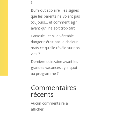
?
Burn-out scolaire : les signes
que les parents ne voient pas
toujours… et comment agir
avant qu’il ne soit trop tard
Canicule : et si le véritable
danger n’était pas la chaleur
mais ce qu’elle révèle sur nos
vies ?
Dernière quinzaine avant les
grandes vacances : y a quoi
au programme ?
Commentaires
récents
Aucun commentaire à
afficher.
s