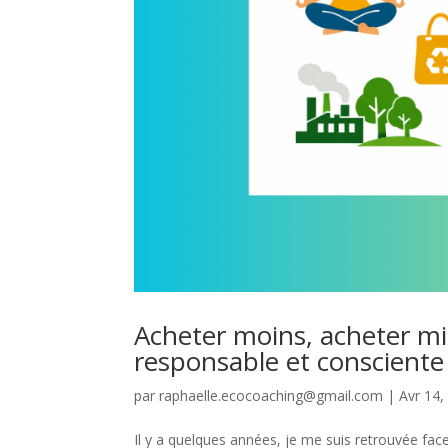
Acheter moins, acheter m
responsable et consciente
par
raphaelle.ecocoaching@gmail.com
|
Avr 14,
Il y a quelques années, je me suis retrouvée fa