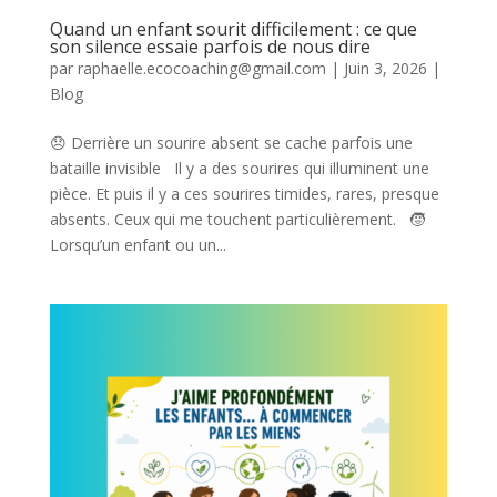
Quand un enfant sourit difficilement : ce que
son silence essaie parfois de nous dire
par
raphaelle.ecocoaching@gmail.com
|
Juin 3, 2026
|
Blog
😞 Derrière un sourire absent se cache parfois une
bataille invisible Il y a des sourires qui illuminent une
pièce. Et puis il y a ces sourires timides, rares, presque
absents. Ceux qui me touchent particulièrement. 🧒
Lorsqu’un enfant ou un...