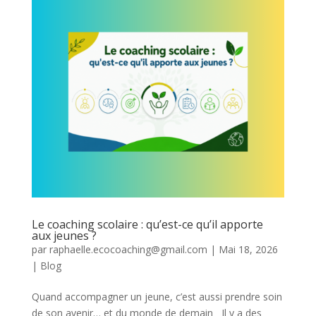
Le coaching scolaire : qu’est-ce qu’il apporte
aux jeunes ?
par
raphaelle.ecocoaching@gmail.com
|
Mai 18, 2026
|
Blog
Quand accompagner un jeune, c’est aussi prendre soin
de son avenir… et du monde de demain Il y a des