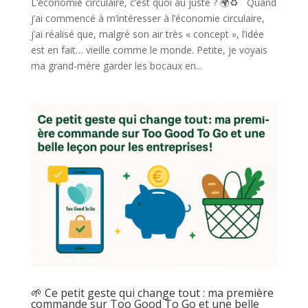
L’économie circulaire, c’est quoi au juste ? 🌍♻️ Quand
j’ai commencé à m’intéresser à l’économie circulaire,
j’ai réalisé que, malgré son air très « concept », l’idée
est en fait… vieille comme le monde. Petite, je voyais
ma grand-mère garder les bocaux en...
🌱 Ce petit geste qui change tout : ma première
commande sur Too Good To Go et une belle