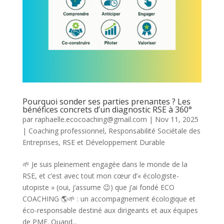
Pourquoi sonder ses parties prenantes ? Les
bénéfices concrets d’un diagnostic RSE à 360°
par
raphaelle.ecocoaching@gmail.com
|
Nov 11, 2025
|
Coaching professionnel
,
Responsabilité Sociétale des
Entreprises
,
RSE et Développement Durable
🌱 Je suis pleinement engagée dans le monde de la
RSE, et c’est avec tout mon cœur d’« écologiste-
utopiste » (oui, j’assume 😉) que j’ai fondé ECO
COACHING 🌎🌱 : un accompagnement écologique et
éco-responsable destiné aux dirigeants et aux équipes
de PME. Quand...