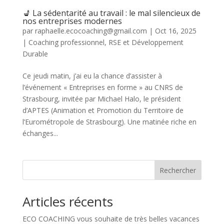
💺 La sédentarité au travail : le mal silencieux de
nos entreprises modernes
par
raphaelle.ecocoaching@gmail.com
|
Oct 16, 2025
|
Coaching professionnel
,
RSE et Développement
Durable
Ce jeudi matin, j’ai eu la chance d’assister à
l’événement « Entreprises en forme » au CNRS de
Strasbourg, invitée par Michael Halo, le président
d’APTES (Animation et Promotion du Territoire de
l’Eurométropole de Strasbourg). Une matinée riche en
échanges...
Rechercher
Articles récents
ECO COACHING vous souhaite de très belles vacances