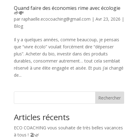
Quand faire des économies rime avec écologie
🌱💸
par
raphaelle.ecocoaching@gmail.com
|
Avr 23, 2026
|
Blog
Il y a quelques années, comme beaucoup, je pensais
que “vivre écolo” voulait forcément dire “dépenser
plus”. Acheter du bio, investir dans des produits
durables, consommer autrement… tout cela semblait
réservé à une élite engagée et aisée. Et puis j’ai changé
de...
Rechercher
Articles récents
ECO COACHING vous souhaite de très belles vacances
à tous ! 🏖️🌿