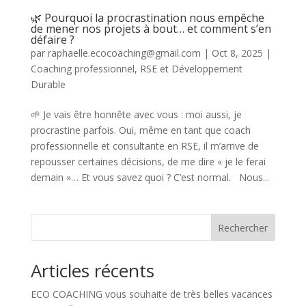
🌿 Pourquoi la procrastination nous empêche
de mener nos projets à bout… et comment s’en
défaire ?
par
raphaelle.ecocoaching@gmail.com
|
Oct 8, 2025
|
Coaching professionnel
,
RSE et Développement
Durable
🌱 Je vais être honnête avec vous : moi aussi, je
procrastine parfois. Oui, même en tant que coach
professionnelle et consultante en RSE, il m’arrive de
repousser certaines décisions, de me dire « je le ferai
demain »… Et vous savez quoi ? C’est normal. Nous...
Rechercher
Articles récents
ECO COACHING vous souhaite de très belles vacances