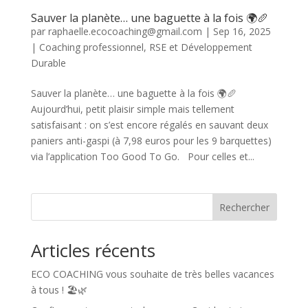
Sauver la planète… une baguette à la fois 🌍🥖
par
raphaelle.ecocoaching@gmail.com
|
Sep 16, 2025
|
Coaching professionnel
,
RSE et Développement
Durable
Sauver la planète… une baguette à la fois 🌍🥖
Aujourd’hui, petit plaisir simple mais tellement
satisfaisant : on s’est encore régalés en sauvant deux
paniers anti-gaspi (à 7,98 euros pour les 9 barquettes)
via l’application Too Good To Go. Pour celles et...
Rechercher
Articles récents
ECO COACHING vous souhaite de très belles vacances
à tous ! 🏖️🌿