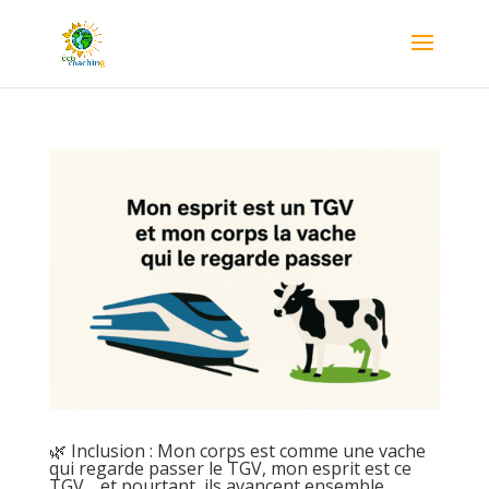
🌿 Inclusion : Mon corps est comme une vache
qui regarde passer le TGV, mon esprit est ce
TGV… et pourtant, ils avancent ensemble