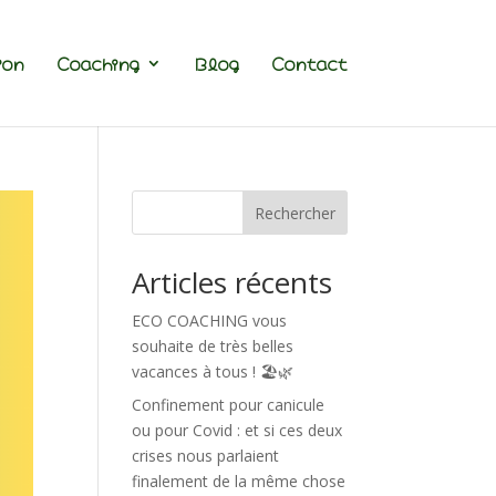
ion
Coaching
Blog
Contact
Rechercher
Articles récents
ECO COACHING vous
souhaite de très belles
vacances à tous ! 🏖️🌿
Confinement pour canicule
ou pour Covid : et si ces deux
crises nous parlaient
finalement de la même chose