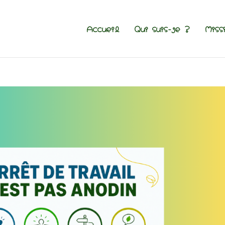
Accueil
Qui suis-je ?
Miss