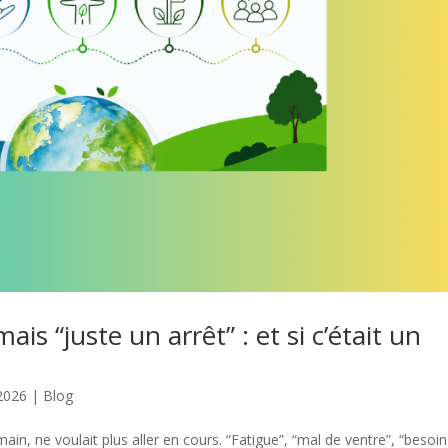
ais “juste un arrêt” : et si c’était un
2026
|
Blog
in, ne voulait plus aller en cours. “Fatigue”, “mal de ventre”, “besoi