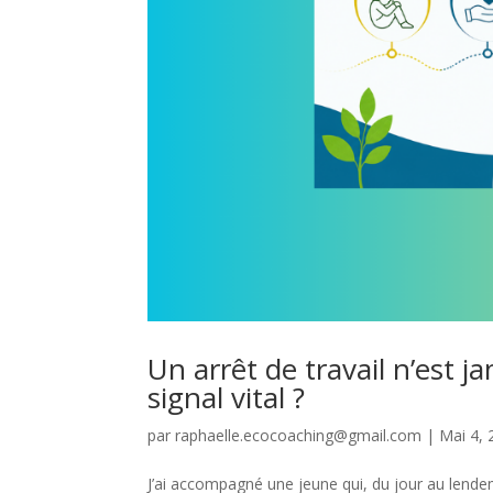
Un arrêt de travail n’est jam
signal vital ?
par
raphaelle.ecocoaching@gmail.com
|
Mai 4, 
J’ai accompagné une jeune qui, du jour au lendema