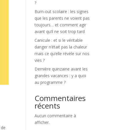
?
Burn-out scolaire : les signes
que les parents ne voient pas
toujours… et comment agir
avant qu’il ne soit trop tard
Canicule : et si le véritable
danger n’était pas la chaleur
mais ce qu’elle révèle sur nos
vies ?
Dernière quinzaine avant les
grandes vacances : y a quoi
au programme ?
Commentaires
récents
Aucun commentaire à
afficher.
n de