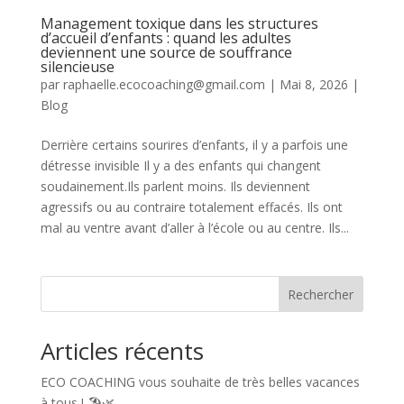
Management toxique dans les structures
d’accueil d’enfants : quand les adultes
deviennent une source de souffrance
silencieuse
par
raphaelle.ecocoaching@gmail.com
|
Mai 8, 2026
|
Blog
Derrière certains sourires d’enfants, il y a parfois une
détresse invisible Il y a des enfants qui changent
soudainement.Ils parlent moins. Ils deviennent
agressifs ou au contraire totalement effacés. Ils ont
mal au ventre avant d’aller à l’école ou au centre. Ils...
Rechercher
Articles récents
ECO COACHING vous souhaite de très belles vacances
à tous ! 🏖️🌿