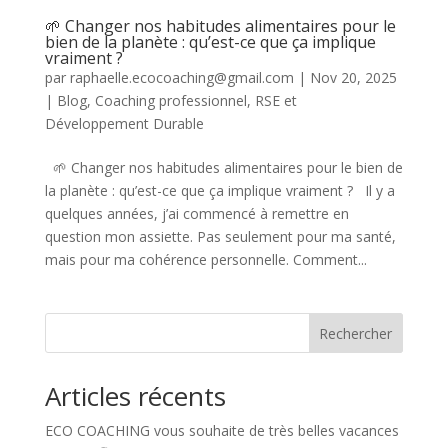
🌱 Changer nos habitudes alimentaires pour le
bien de la planète : qu’est-ce que ça implique
vraiment ?
par
raphaelle.ecocoaching@gmail.com
|
Nov 20, 2025
|
Blog
,
Coaching professionnel
,
RSE et
Développement Durable
🌱 Changer nos habitudes alimentaires pour le bien de
la planète : qu’est-ce que ça implique vraiment ? Il y a
quelques années, j’ai commencé à remettre en
question mon assiette. Pas seulement pour ma santé,
mais pour ma cohérence personnelle. Comment...
Rechercher
Articles récents
ECO COACHING vous souhaite de très belles vacances