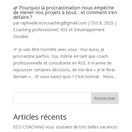
🌿 Pourquoi la procrastination nous empêche
de mener nos projets à bout… et comment s’en
défaire ?
par
raphaelle.ecocoaching@gmail.com
|
Oct 8, 2025
|
Coaching professionnel
,
RSE et Développement
Durable
🌱 Je vais être honnête avec vous : moi aussi, je
procrastine parfois. Oui, même en tant que coach
professionnelle et consultante en RSE, il m’arrive de
repousser certaines décisions, de me dire « je le ferai
demain »… Et vous savez quoi ? C’est normal. Nous...
Rechercher
Articles récents
ECO COACHING vous souhaite de très belles vacances