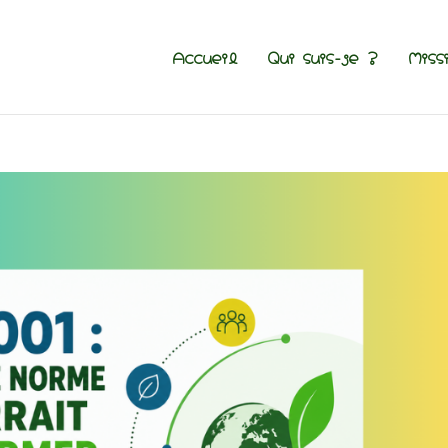
Accueil
Qui suis-je ?
Miss