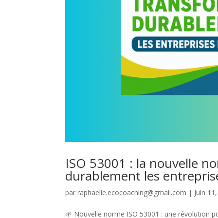
ISO 53001 : la nouvelle n
durablement les entrepri
par
raphaelle.ecocoaching@gmail.com
|
Juin 11
🌱 Nouvelle norme ISO 53001 : une révolution po