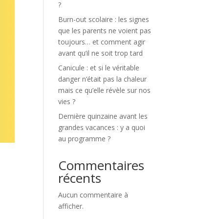
?
Burn-out scolaire : les signes
que les parents ne voient pas
toujours… et comment agir
avant qu’il ne soit trop tard
Canicule : et si le véritable
danger n’était pas la chaleur
mais ce qu’elle révèle sur nos
vies ?
Dernière quinzaine avant les
grandes vacances : y a quoi
au programme ?
Commentaires
récents
Aucun commentaire à
afficher.