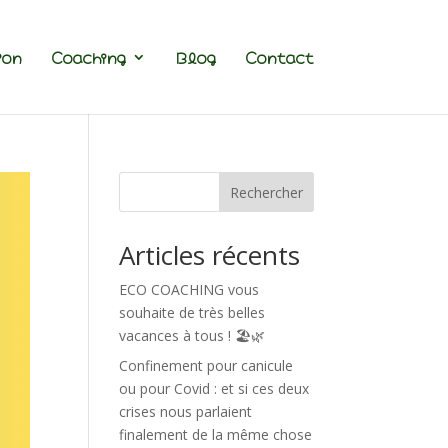
ion
Coaching
Blog
Contact
Rechercher
Articles récents
ECO COACHING vous
souhaite de très belles
vacances à tous ! 🏖️🌿
Confinement pour canicule
ou pour Covid : et si ces deux
crises nous parlaient
finalement de la même chose