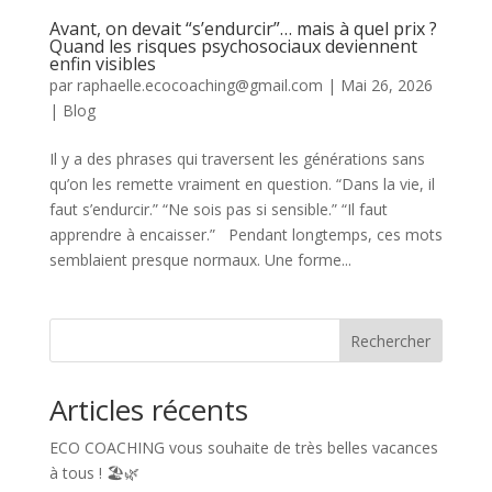
Avant, on devait “s’endurcir”… mais à quel prix ?
Quand les risques psychosociaux deviennent
enfin visibles
par
raphaelle.ecocoaching@gmail.com
|
Mai 26, 2026
|
Blog
Il y a des phrases qui traversent les générations sans
qu’on les remette vraiment en question. “Dans la vie, il
faut s’endurcir.” “Ne sois pas si sensible.” “Il faut
apprendre à encaisser.” Pendant longtemps, ces mots
semblaient presque normaux. Une forme...
Rechercher
Articles récents
ECO COACHING vous souhaite de très belles vacances
à tous ! 🏖️🌿