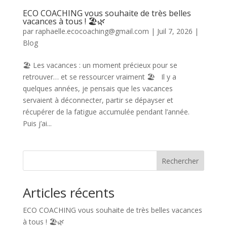
ECO COACHING vous souhaite de très belles
vacances à tous ! 🏖️🌿
par
raphaelle.ecocoaching@gmail.com
|
Juil 7, 2026
|
Blog
🏖️ Les vacances : un moment précieux pour se
retrouver… et se ressourcer vraiment 🏖️ Il y a
quelques années, je pensais que les vacances
servaient à déconnecter, partir se dépayser et
récupérer de la fatigue accumulée pendant l’année.
Puis j’ai...
Rechercher
Articles récents
ECO COACHING vous souhaite de très belles vacances
à tous ! 🏖️🌿