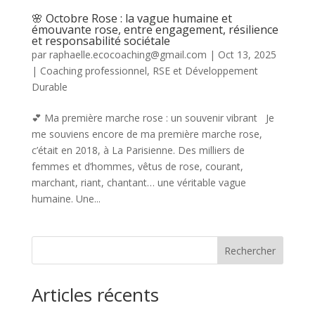
🌸 Octobre Rose : la vague humaine et
émouvante rose, entre engagement, résilience
et responsabilité sociétale
par
raphaelle.ecocoaching@gmail.com
|
Oct 13, 2025
|
Coaching professionnel
,
RSE et Développement
Durable
💕 Ma première marche rose : un souvenir vibrant Je
me souviens encore de ma première marche rose,
c’était en 2018, à La Parisienne. Des milliers de
femmes et d’hommes, vêtus de rose, courant,
marchant, riant, chantant… une véritable vague
humaine. Une...
Rechercher
Articles récents