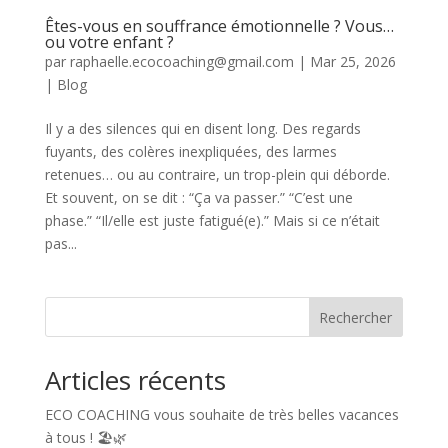
Êtes-vous en souffrance émotionnelle ? Vous…
ou votre enfant ?
par
raphaelle.ecocoaching@gmail.com
|
Mar 25, 2026
|
Blog
Il y a des silences qui en disent long. Des regards
fuyants, des colères inexpliquées, des larmes
retenues… ou au contraire, un trop-plein qui déborde.
Et souvent, on se dit : “Ça va passer.” “C’est une
phase.” “Il/elle est juste fatigué(e).” Mais si ce n’était
pas...
Rechercher
Articles récents
ECO COACHING vous souhaite de très belles vacances
à tous ! 🏖️🌿