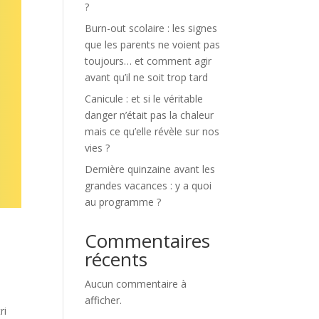
?
Burn-out scolaire : les signes
que les parents ne voient pas
toujours… et comment agir
avant qu’il ne soit trop tard
Canicule : et si le véritable
danger n’était pas la chaleur
mais ce qu’elle révèle sur nos
vies ?
Dernière quinzaine avant les
grandes vacances : y a quoi
au programme ?
?
Commentaires
récents
Aucun commentaire à
afficher.
ri