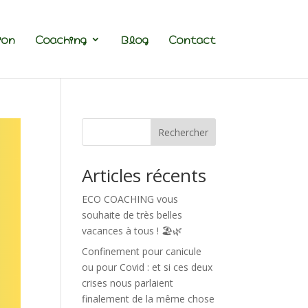
ion
Coaching
Blog
Contact
Rechercher
Articles récents
ECO COACHING vous
souhaite de très belles
vacances à tous ! 🏖️🌿
Confinement pour canicule
ou pour Covid : et si ces deux
crises nous parlaient
finalement de la même chose