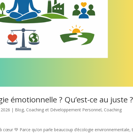
gie émotionnelle ? Qu’est-ce au juste 
 2026
|
Blog
,
Coaching et Développement Personnel
,
Coaching
t à cœur 💚 Parce qu’on parle beaucoup d’écologie environnementale, t