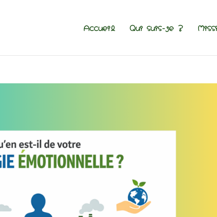
Accueil
Qui suis-je ?
Miss