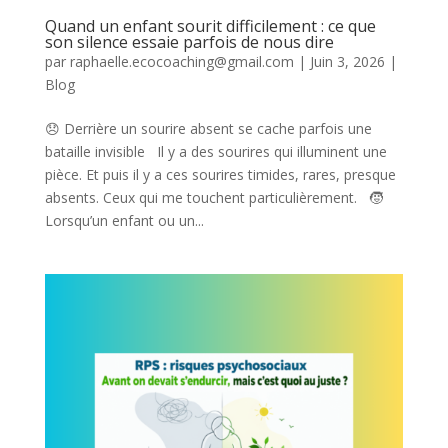
Quand un enfant sourit difficilement : ce que
son silence essaie parfois de nous dire
par
raphaelle.ecocoaching@gmail.com
|
Juin 3, 2026
|
Blog
😞 Derrière un sourire absent se cache parfois une
bataille invisible Il y a des sourires qui illuminent une
pièce. Et puis il y a ces sourires timides, rares, presque
absents. Ceux qui me touchent particulièrement. 🧒
Lorsqu’un enfant ou un...