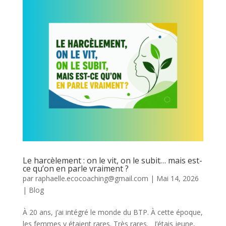
Le harcèlement : on le vit, on le subit… mais est-
ce qu’on en parle vraiment ?
par
raphaelle.ecocoaching@gmail.com
|
Mai 14, 2026
|
Blog
À 20 ans, j’ai intégré le monde du BTP. À cette époque,
les femmes y étaient rares. Très rares. J’étais jeune,